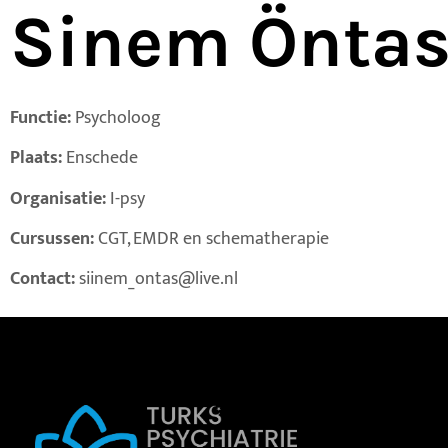
Sinem Önta
Functie:
Psycholoog
Plaats:
Enschede
Organisatie:
I-psy
Cursussen:
CGT, EMDR en schematherapie
Contact:
siinem_ontas@live.nl