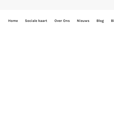
Home
Sociale kaart
Over Ons
Nieuws
Blog
B