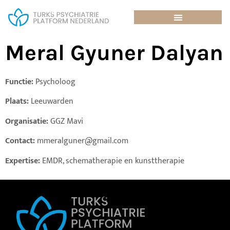
Meral Gyuner Dalyan
Functie:
Psycholoog
Plaats:
Leeuwarden
Organisatie:
GGZ Mavi
Contact:
mmeralguner@gmail.com
Expertise:
EMDR, schematherapie en kunsttherapie