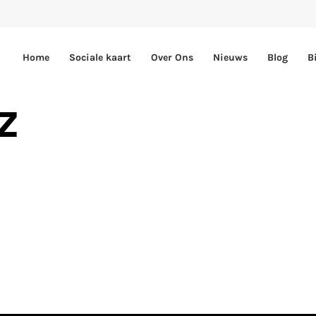
Home
Sociale kaart
Over Ons
Nieuws
Blog
B
z