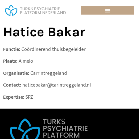
Hatice Bakar
Functie:
Coördinerend thuisbegeleider
Plaats:
Almelo
Organisatie:
Carrintreggeland
Contact:
haticebakar@carintreggeland.nl
Expertise:
SPZ