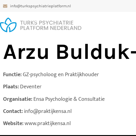
info@turkspsychiatrieplatform.nl
Arzu Bulduk
Functie:
GZ-psycholoog en Praktijkhouder
Plaats:
Deventer
Organisatie:
Ensa Psychologie & Consultatie
Contact:
info@praktijkensa.nl
Website:
www.praktijkensa.nl