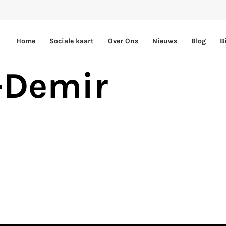
Home
Sociale kaart
Over Ons
Nieuws
Blog
B
-Demir